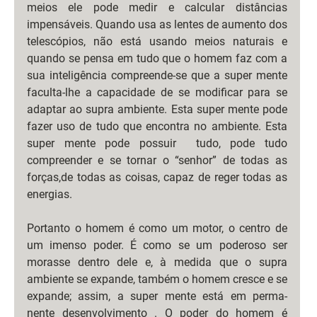
meios ele pode medir e calcular distâncias 
impensáveis. Quando usa as lentes de aumento dos 
telescópios, não está usando meios naturais e 
quando se pensa em tudo que o homem faz com a 
sua inteligência compreende-se que a super mente 
faculta-lhe a capacidade de se modificar para se 
adaptar ao supra ambiente. Esta super mente pode 
fazer uso de tudo que encontra no ambiente. Esta 
super mente pode possuir  tudo, pode tudo 
compreender e se tornar o “senhor” de todas as 
forças,de todas as coisas, capaz de reger todas as 
energias.
Portanto o homem é como um motor, o centro de 
um imenso poder. É como se um poderoso ser 
morasse dentro dele e, à medida que o supra 
ambiente se expande, também o homem cresce e se 
expande; assim, a super mente está em perma- 
nente desenvolvimento . O poder do homem é 