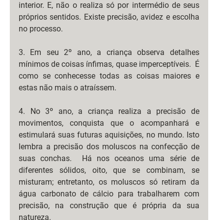
interior. E, não o realiza só por intermédio de seus 
próprios sentidos. Existe precisão, avidez e escolha 
no processo.
3. Em seu 2º ano, a criança observa detalhes 
mínimos de coisas ínfimas, quase imperceptíveis.  É 
como se conhecesse todas as coisas maiores e 
estas não mais o atraíssem.
4. No 3º ano, a criança realiza a precisão de 
movimentos, conquista que o acompanhará e 
estimulará suas futuras aquisições, no mundo. Isto 
lembra a precisão dos moluscos na confecção de 
suas conchas.  Há nos oceanos uma série de 
diferentes sólidos, oito, que se combinam, se 
misturam; entretanto, os moluscos só retiram da 
água carbonato de cálcio para trabalharem com 
precisão, na construção que é própria da sua 
natureza.