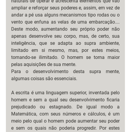
naturais de operar e acrescenta elementos que vão 
ampliar e reforçar seus poderes e, assim, em vez de 
andar a pé usa alguns mecanismos tipo rodas ou o 
vento que enfuna as velas de uma embarcação.... 
Deste modo, aumentando seu próprio poder não 
apenas desenvolve seu corpo, mas, de certo, sua 
inteligência, que se adapta ao supra ambiente, 
limitado em si mesmo, mas, por estes meios, 
tornando-se ilimitado. O homem se torna maior 
pelas aquisições de sua mente.
Para o desenvolvimento desta supra mente, 
algumas coisas são essenciais.
A escrita é uma linguagem superior, inventada pelo 
homem e sem a qual seu desenvolvimento ficaria 
prejudicado ou estagnado. De igual modo a 
Matemática, com seus números e cálculos, é um 
meio pelo qual o homem pode aumentar seu poder 
e sem os quais não poderia progredir. Por estes 