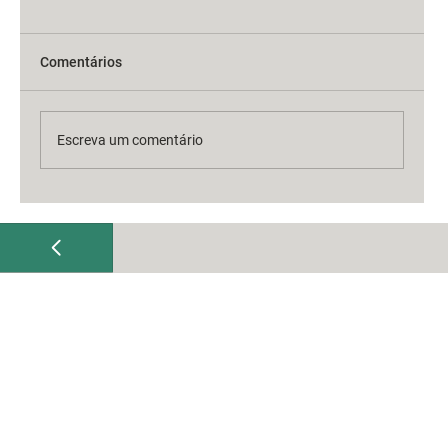
Comentários
Escreva um comentário
Pós-graduação EAD em Montessori