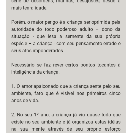
série de desordens, manhas, desajustes, desde a 
mais tenra idade. 
Porém, o maior perigo é a criança ser oprimida pela 
autoridade do todo poderoso adulto – dono da 
situação - que lesa a semente da sua própria 
espécie – a criança - com seu pensamento errado e 
seus atos imponderados.
Necessário se faz rever certos pontos tocantes à 
inteligência da criança.
1. O amor apaixonado que a criança sente pelo seu 
ambiente, fato que é visível nos primeiros cinco 
anos de vida. 
2. No seu 1º ano, a criança já viu quase tudo que 
existe no seu ambiente e já organizou estas idéias 
na sua mente através de seu próprio esforço 