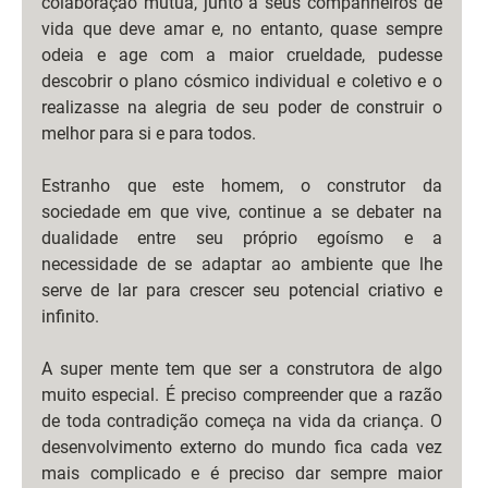
colaboração mútua, junto a seus companheiros de 
vida que deve amar e, no entanto, quase sempre 
odeia e age com a maior crueldade, pudesse 
descobrir o plano cósmico individual e coletivo e o 
realizasse na alegria de seu poder de construir o 
melhor para si e para todos. 
Estranho que este homem, o construtor da 
sociedade em que vive, continue a se debater na 
dualidade entre seu próprio egoísmo e a 
necessidade de se adaptar ao ambiente que lhe 
serve de lar para crescer seu potencial criativo e 
infinito.
A super mente tem que ser a construtora de algo 
muito especial. É preciso compreender que a razão 
de toda contradição começa na vida da criança. O 
desenvolvimento externo do mundo fica cada vez 
mais complicado e é preciso dar sempre maior 