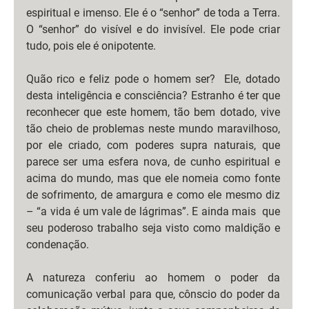
espiritual e imenso. Ele é o “senhor” de toda a Terra. 
O “senhor” do visível e do invisível. Ele pode criar 
tudo, pois ele é onipotente.
Quão rico e feliz pode o homem ser?  Ele, dotado 
desta inteligência e consciência? Estranho é ter que 
reconhecer que este homem, tão bem dotado, vive 
tão cheio de problemas neste mundo maravilhoso, 
por ele criado, com poderes supra naturais, que 
parece ser uma esfera nova, de cunho espiritual e 
acima do mundo, mas que ele nomeia como fonte 
de sofrimento, de amargura e como ele mesmo diz 
– “a vida é um vale de lágrimas”. E ainda mais  que 
seu poderoso trabalho seja visto como maldição e 
condenação.
A natureza conferiu ao homem o poder da 
comunicação verbal para que, cônscio do poder da 