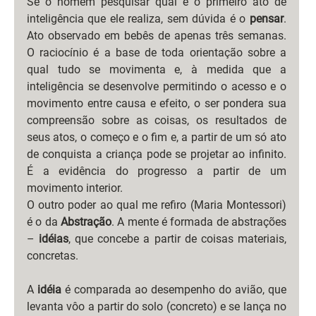
Se o homem pesquisar qual é o primeiro ato de 
inteligência que ele realiza, sem dúvida é o 
pensar
. 
Ato observado em bebês de apenas três semanas. 
O raciocínio é a base de toda orientação sobre a 
qual tudo se movimenta e, à medida que a 
inteligência se desenvolve permitindo o acesso e o 
movimento entre causa e efeito, o ser pondera sua 
compreensão sobre as coisas, os resultados de 
seus atos, o começo e o fim e, a partir de um só ato 
de conquista a criança pode se projetar ao infinito. 
É a evidência do progresso a partir de um 
movimento interior.
O outro poder ao qual me refiro (Maria Montessori) 
é o da 
Abstração
. A mente é formada de abstrações 
– 
idéias
, que concebe a partir de coisas materiais, 
concretas. 
A 
idéia
 é comparada ao desempenho do avião, que 
levanta vôo a partir do solo (concreto) e se lança no 