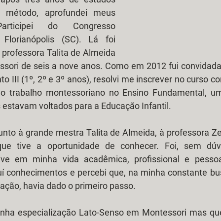
o método, aprofundei meus 
articipei do Congresso 
lorianópolis (SC). Lá foi 
 professora Talita de Almeida 
ori de seis a nove anos. Como em 2012 fui convidada
 III (1º, 2º e 3º anos), resolvi me inscrever no curso co
o trabalho montessoriano no Ensino Fundamental, um
estavam voltados para a Educação Infantil.
ue tive a oportunidade de conhecer. Foi, sem dúvi
ive em minha vida acadêmica, profissional e pessoal
ruí conhecimentos e percebi que, na minha constante bu
ação, havia dado o primeiro passo.