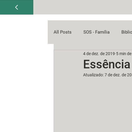
All Posts
SOS - Família
Bibli
4 de dez. de 2019
5 min de 
Essência
Atualizado:
7 de dez. de 2