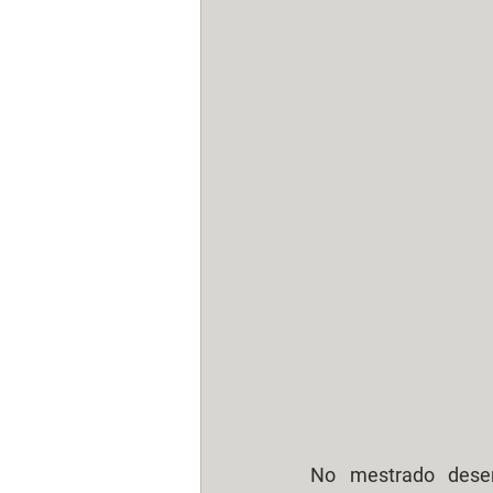
No mestrado desenv