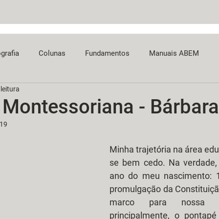
ografia
Colunas
Fundamentos
Manuais ABEM
leitura
 Montessoriana - Bárbara
019
Minha trajetória na área edu
se bem cedo. Na verdade,
ano do meu nascimento: 1
promulgação da Constituição
marco para nossa so
principalmente, o pontapé 