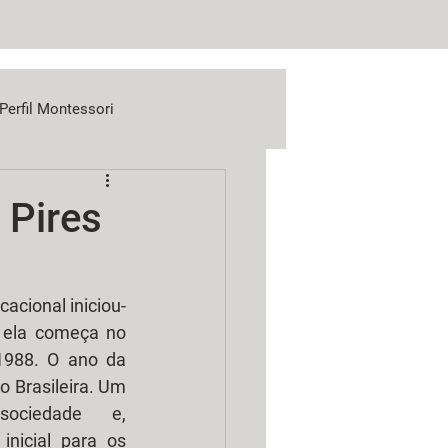
Perfil Montessori
 Pires
cacional iniciou-
 ela começa no 
988. O ano da 
 Brasileira. Um 
ciedade e, 
inicial para os 