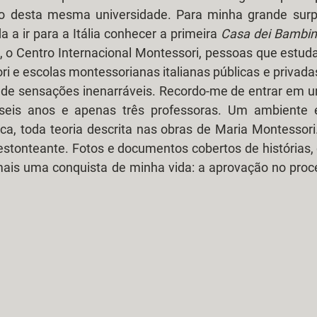
o desta mesma universidade. Para minha grande surpr
a a ir para a Itália conhecer a primeira 
Casa dei Bambin
, o Centro Internacional Montessori, pessoas que estud
i e escolas montessorianas italianas públicas e privada
e sensações inenarráveis. Recordo-me de entrar em u
 seis anos e apenas três professoras. Um ambiente e
tica, toda teoria descrita nas obras de Maria Montessori.
estonteante. Fotos e documentos cobertos de histórias, 
 mais uma conquista de minha vida: a aprovação no proce