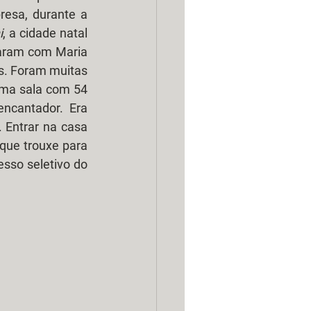
esa, durante a 
i
, a cidade natal 
aram com Maria 
s. Foram muitas 
ma sala com 54 
ncantador. Era 
 Entrar na casa 
que trouxe para 
sso seletivo do 