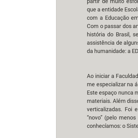
partir de muito esf
que a entidade Escol
com a Educação em s
Com o passar dos an
história do Brasil,
assistência de algun
da humanidade: a 
Ao iniciar a Faculda
me especializar na á
Este espaço nunca me
materiais. Além diss
verticalizadas. Foi
“novo” (pelo menos
conhecíamos: o Sist