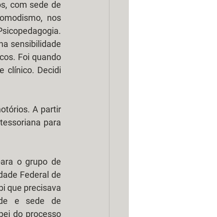
s, com sede de 
omodismo, nos 
sicopedagogia. 
a sensibilidade 
cos. Foi quando 
clínico. Decidi 
órios. A partir 
essoriana para 
dade Federal de 
i que precisava 
ade e sede de 
ei do processo 