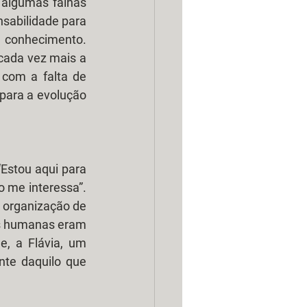
algumas falhas 
sabilidade para 
 conhecimento. 
ada vez mais a 
com a falta de 
para a evolução 
Estou aqui para 
 me interessa”. 
 organização de 
es humanas eram 
, a Flávia, um 
te daquilo que 