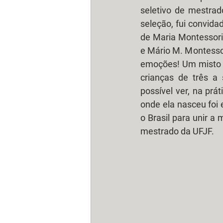
seletivo de mestrad
seleção, fui convidad
de Maria Montessori
e Mário M. Montessor
emoções! Um misto d
crianças de três a
possível ver, na prá
onde ela nasceu foi 
o Brasil para unir a
mestrado da UFJF.  