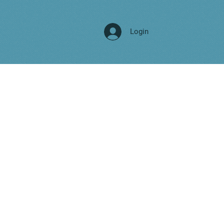
Login