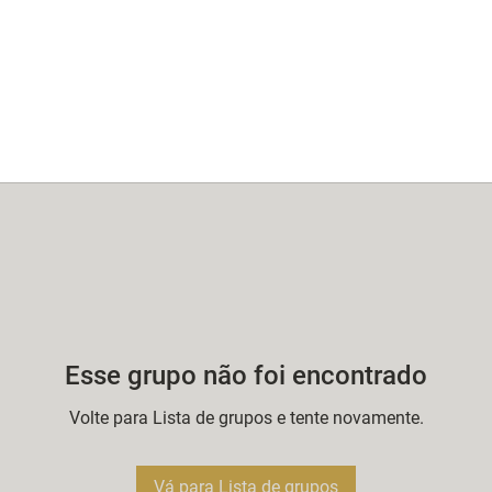
Esse grupo não foi encontrado
Volte para Lista de grupos e tente novamente.
Vá para Lista de grupos