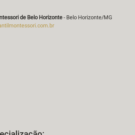
ontessori de Belo Horizonte
 - Belo Horizonte/MG
ntilmontessori.com.br
ecialização: