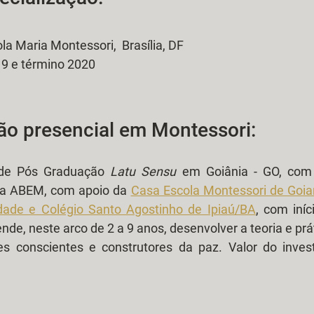
la Maria Montessori,  Brasília, DF
019 e término 2020
o presencial em Montessori:
 de Pós Graduação 
Latu Sensu 
em Goiânia - GO, com
la ABEM, com apoio da 
Casa Escola Montessori de Goia
ade e Colégio Santo Agostinho de Ipiaú/BA
, com iníc
de, neste arco de 2 a 9 anos, desenvolver a teoria e prá
s conscientes e construtores da paz. Valor do inves