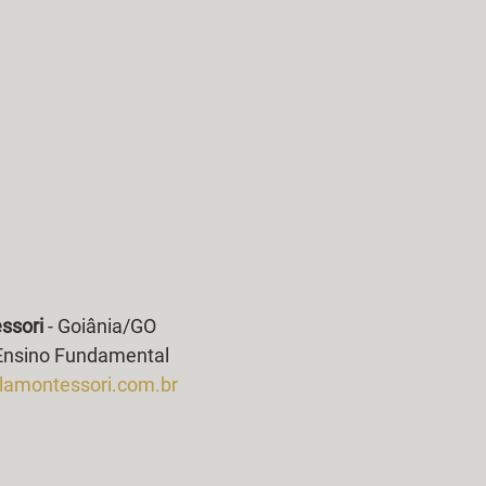
ssori
 - Goiânia/GO
e Ensino Fundamental
amontessori.com.br