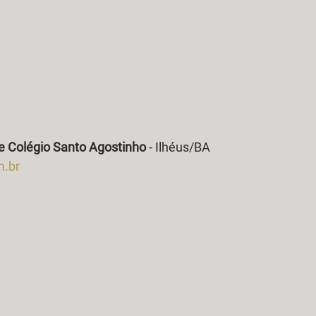
e Colégio Santo Agostinho
 - Ilhéus/BA
.br