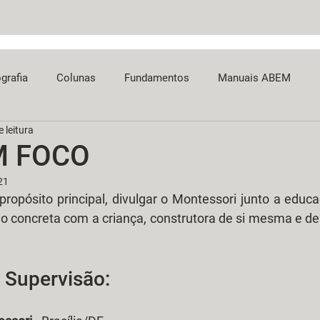
ografia
Colunas
Fundamentos
Manuais ABEM
 leitura
M FOCO
21
opósito principal, divulgar o Montessori junto a educa
o concreta com a criança, construtora de si mesma e de
e Supervisão: