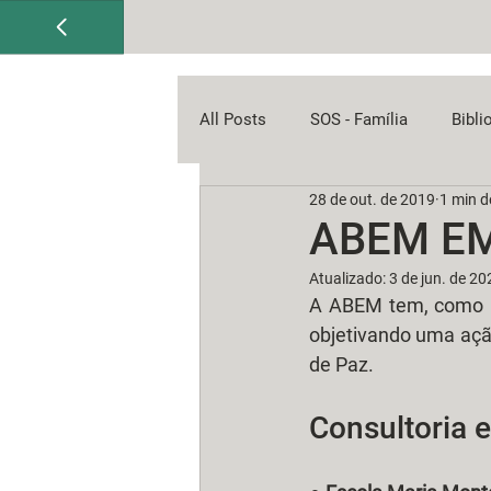
All Posts
SOS - Família
Bibli
28 de out. de 2019
1 min de
ABEM E
Atualizado:
3 de jun. de 20
A ABEM tem, como pr
objetivando uma açã
de Paz.
Consultoria 