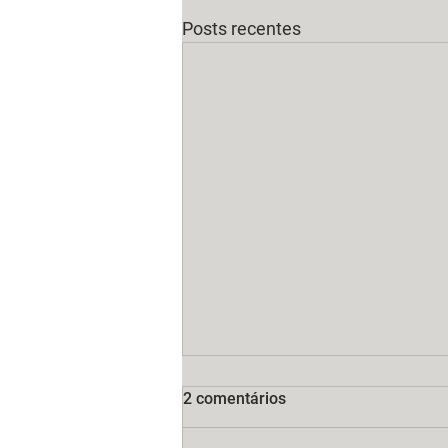
Posts recentes
2 comentários