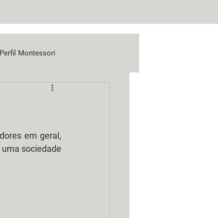
Perfil Montessori
dores em geral, 
 uma sociedade 