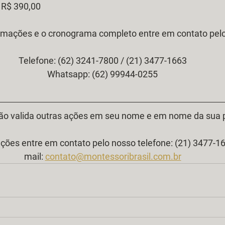
 R$ 390,00 
rmações e o cronograma completo entre em contato pelos
Telefone: (62) 3241-7800 / (21) 3477-1663
Whatsapp: (62) 99944-0255
ão valida outras ações em seu nome e em nome da sua p
ções entre em contato pelo nosso telefone: (21) 3477-166
mail: 
contato@montessoribrasil.com.br