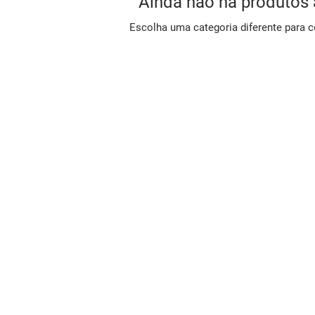
Ainda não há produtos 
Escolha uma categoria diferente para c