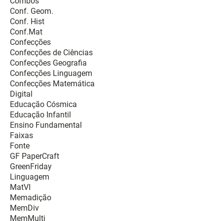
Combos
Conf. Geom.
Conf. Hist
Conf.Mat
Confecções
Confecções de Ciências
Confecções Geografia
Confecções Linguagem
Confecções Matemática
Digital
Educação Cósmica
Educação Infantil
Ensino Fundamental
Faixas
Fonte
GF PaperCraft
GreenFriday
Linguagem
MatVI
Memadição
MemDiv
MemMulti